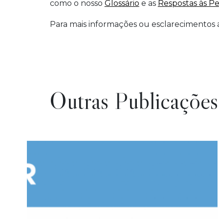
como o nosso
Glossário
e as
Respostas às P
Para mais informações ou esclarecimentos a
Outras Publicações