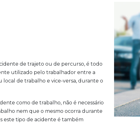
idente de trajeto ou de percurso, é todo
te utilizado pelo trabalhador entre a
u local de trabalho e vice-versa, durante o
acidente como de trabalho, não é necessário
trabalho nem que o mesmo ocorra durante
zes este tipo de acidente é também