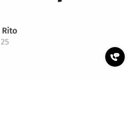
Artigo de opinião por Miguel Felício
Rito, publicado no Jornal Vida
Judiciária
Artigo