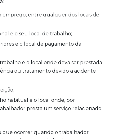
a:
m emprego, entre qualquer dos locais de
nal e o seu local de trabalho;
teriores e o local de pagamento da
 trabalho e o local onde deva ser prestada
tência ou tratamento devido a acidente
eição;
ho habitual e o local onde, por
rabalhador presta um serviço relacionado
 o que ocorrer quando o trabalhador