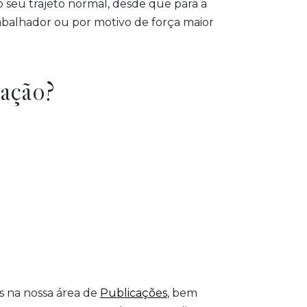
 seu trajeto normal, desde que para a
rabalhador ou por motivo de força maior
iação?
os na nossa área de
Publicações
, bem