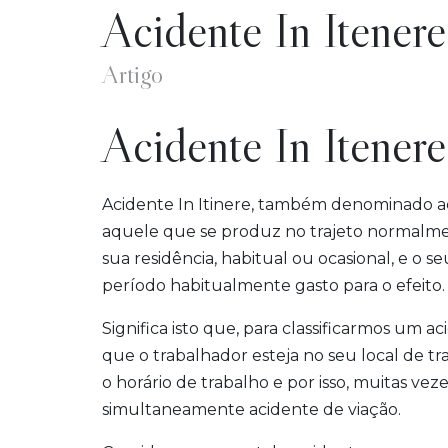
Acidente In Itenere
Artigo
Acidente In Itenere
Acidente In Itinere, também denominado ac
aquele que se produz no trajeto normalmen
sua residência, habitual ou ocasional, e o se
período habitualmente gasto para o efeito.
Significa isto que, para classificarmos um 
que o trabalhador esteja no seu local de 
o horário de trabalho e por isso, muitas ve
simultaneamente acidente de viação.