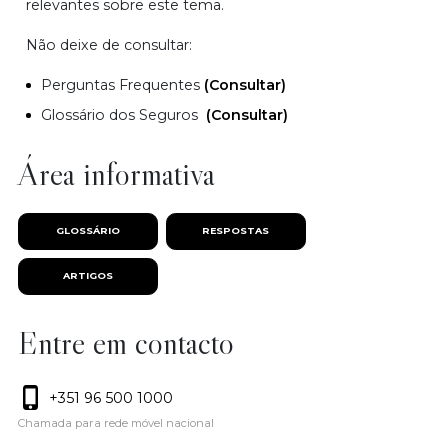
relevantes sobre este tema.
Não deixe de consultar:
Perguntas Frequentes
(Consultar)
Glossário dos Seguros
(Consultar)
Área informativa
GLOSSÁRIO
RESPOSTAS
ARTIGOS
Entre em contacto
+351 96 500 1000
Chamada para rede móvel nacional